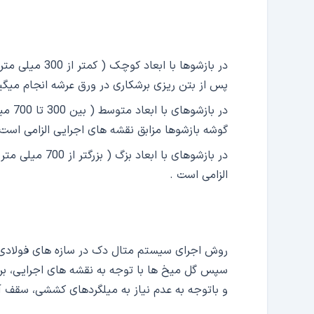
در بازشوها با 
پس از بتن ریزی برشکاری در ورق عرشه انجام میگیر
در با
گوشه بازشوها مزابق نقشه های اجرایی الزامی است 
در بازشوهای با 
الزامی است .
روش اجرای سیستم متال دک در سازه های فولادی 
سپس گل میخ ها با توجه به نقشه های اجرایی، بر
و باتوجه به عدم نیاز به میلگردهای کششی، سقف آ