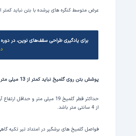
عرض متوسط کنگره های پرشده با بتن نباید کمتر از ۷۵ میلی متر باش
برای یادگیری طراحی سقف‌های نوین، در دوره 
دی
پوشش بتن روی گلمیخ نباید کمتر از 13 میلی متر باشد
حداکثر قطر گلمیخ 19 میلی متر و ح
از 4 سانتی متر باشد.
فواصل گلمیخ های برشگیر در امتداد تیر تکیه گاهی نباید از ۹۰۰ میلی متر 