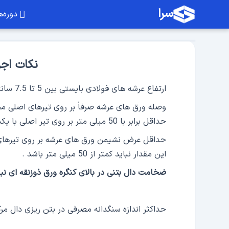
سرا
دوره‌ه
نکات اج
ارتفاع عرشه های فولادی بایستی بین 5 تا 7.5 سانتی متر باشد.
وصله ورق های عرشه صرفاً بر روی تیرهای اصلی م
حداقل برابر با 50 میلی متر بر روی تیر اصلی با یکدیگر همپوشانی داشته باشند .
دوره نکات اجرایی سقف های فولادی
حداقل عرض نشیمن ورق های عرشه بر روی تیرهای ا
نکات اجرایی ساختمان
این مقدار نباید کمتر از 50 میلی متر باشد .
ضخامت دال بتنی در بالای کنگره ورق ذوزنقه ای نباید از 50 میلی متر کم
حداکثر اندازه سنگدانه مصرفی در بتن ریزی دال مرکب عرشه فولادی ب