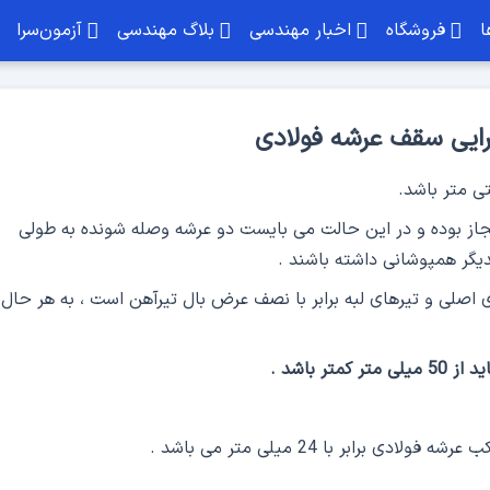
ا
فروشگاه
اخبار مهندسی
بلاگ مهندسی
آزمون‌سرا
رایی سقف عرشه فولادی
جاز بوده و در این حالت می بایست دو عرشه وصله شونده به طولی
دوره نکات اجرایی وال پست ها
دوره اجرای سازه 
صلی و تیرهای لبه برابر با نصف عرض بال تیرآهن است ، به هر حال
نکات اجرایی ساختمان
ویژه بازار کار
تر باشد
.
رابر با 24 میلی متر می باشد .