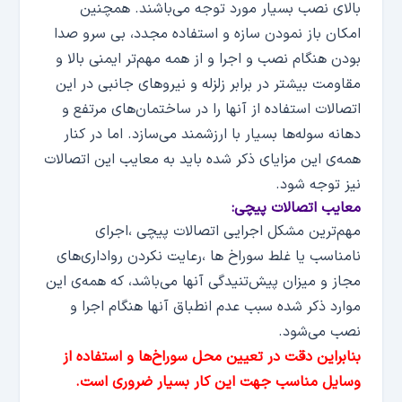
بالای نصب بسیار مورد توجه می‌باشند. همچنین
امکان باز نمودن سازه و استفاده مجدد، بی سرو صدا
بودن هنگام نصب و اجرا و از همه مهم‌تر ایمنی بالا و
مقاومت بیشتر در برابر زلزله و نیروهای جانبی در این
اتصالات استفاده از آنها را در ساختمان‌های مرتفع و
دهانه سوله‌ها بسیار با ارزشمند می‌سازد. اما در کنار
همه‌ی این مزایای ذکر شده باید به معایب این اتصالات
نیز توجه شود.
معایب اتصالات پیچی:
مهم‌ترین مشکل اجرایی اتصالات پیچی ،اجرای
نامناسب یا غلط سوراخ ها ،رعایت نکردن رواداری‌های
مجاز و میزان پیش‌تنیدگی آنها می‌باشد، که همه‌ی این
موارد ذکر شده سبب عدم انطباق آنها هنگام اجرا و
نصب می‌شود.
بنابراین دقت در تعیین محل سوراخ‌ها و استفاده از
وسایل مناسب جهت این کار بسیار ضروری است.