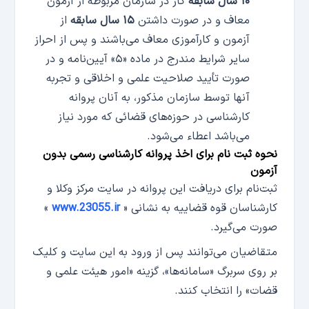
۱۰ سال سابقه
کار در سازمان مربوطه از آزمون
معاف و در صورت داشتن
۱۵ سال سابقه
از
آزمون و کارآموزی معاف می‌باشند و پس از احراز
سایر شرایط مندرج در ماده «۵» آیین‌نامه و در
صورت تأیید صلاحیت علمی و اخلاقی و تجربه
آنها توسط سازمان مذکور، به آنان پروانه
کارشناسی در حوزه‌های قضائی که مورد نیاز
می‌باشد اعطاء می‌شود.
نحوه ثبت نام برای اخذ پروانه کارشناسی رسمی بدون
آزمون
ثبت‌نام برای دریافت این پروانه در سایت مرکز وکلا و
کارشناسان قوه قضاییه به نشانی «
www.23055.ir
»
صورت می‌گیرد.
متقاضیان می‌توانند پس از ورود به این سایت و کلیک
بر روی سربرگ «سامانه‌ها»، گزینه «امور هیئت علمی و
قضات» را انتخاب کنند.