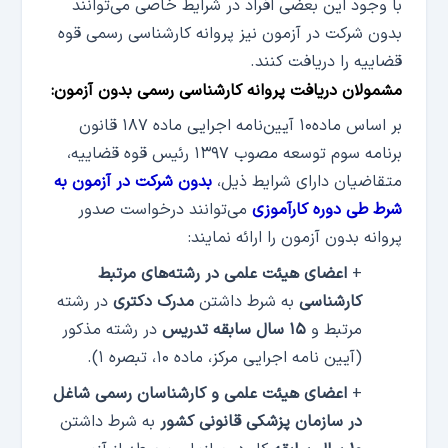
با وجود این بعضی افراد در شرایط خاصی می‌توانند
بدون شرکت در آزمون نیز پروانه کارشناسی رسمی قوه
قضاییه را دریافت کنند.
مشمولان دریافت پروانه کارشناسی رسمی بدون آزمون:
بر اساس ماده۱۰ آیین‌نامه اجرایی ماده ۱۸۷ قانون
برنامه سوم توسعه مصوب ۱۳۹۷ رئیس قوه قضاییه،
متقاضیان دارای شرایط ذیل،
بدون شرکت در آزمون به
شرط طی دوره کارآموزی
می‌توانند درخواست صدور
پروانه بدون آزمون را ارائه نمایند:
+
اعضای هیئت علمی در رشته‌های مرتبط
کارشناسی
به شرط داشتن
مدرک دکتری
در رشته
مرتبط و
۱۵ سال سابقه تدریس
در رشته مذکور
(آیین نامه اجرایی مرکز، ماده ۱۰، تبصره ۱).
+
اعضای هیئت علمی و کارشناسان رسمی شاغل
در سازمان پزشکی قانونی کشور
به شرط داشتن