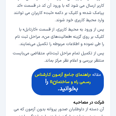
کاربر ارسال می شود که با ورود آن کد در قسمت «کد
پیامک شده» و کلیک بر دکمه «ثبت» کاربران می توانند
وارد محیط کاربری خود شوند.
پس از ورود به محیط کاربری، از قسمت «کارتابل» با
کلیک بر روی گزینه «فعالیت‌های من»، مراحل ثبت نام
را طی نموده و اطلاعات مربوطه را تکمیل می‌نمایند.
پس از تکمیل تمام مراحل ثبت‌نام، متقاضی می‌بایست
منتظر بررسی و اعلام نظر مرکز بماند.
مقاله
«
راهنـمای جـامع آزمـون کـارشناس
ن»
را
رســمی راه و ساختما
بخوانید.
شرکت در مصاحبـه
آن دسته از داوطلبان صدور پروانه بدون آزمون که می