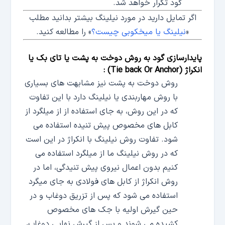
گود تکرار خواهد شد.
اگر تمایل دارید در مورد نیلینگ بیشتر بدانید مطلب
«
نیلینگ یا میخکوبی چیست؟
» را مطالعه کنید.
پایدارسازی گود به روش دوخت به پشت یا تای بک یا
انکراژ (
Tie back Or Anchor
) :
روش دوخت به پشت نیز مشابهت های بسیاری
با روش مهاربندی یا نیلینگ دارد با این تفاوت
که در این روش، به جای استفاده از از میلگرد از
کابل های مخصوص پیش تنیده استفاده می
شود. تفاوت روش نیلینگ با انکراژ در این است
که در روش نیلینگ ما از میلگرد استفاده می
کنیم بدون اعمال نیروی پیش تنیدگی، اما در
روش انکراژ از کابل های فولادی به جای میگرد
استفاده می شود که پس از تزریق دوغاب و در
حین گیرش اولیه با جک های مخصوص
کشیده می شوند و پس از گیرش نهایی دوغاب،