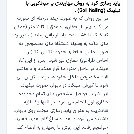
پایدارسازی گود به روش مهاربندی یا میخکوبی یا
نیلینگ (
Soil Nailing
) :
در این روش که به صورت چند مرحله ای صورت
می گیرد پس از حفاری به عمق 1 تا 2 متر (عمقی
که خاک تا 48 ساعت پایدار باقی بماند.) ، دیواره
های خاک به وسیله دستگاه های مخصوص به
صورت مایل به قطری حدود 10 الی 15 (بر
اساس طراحی) حفاری می شود. پس از این کار
میلگرد در داخل حفره ها قرار میگیرد و با ماشین
الات مخصوص داخل حفره ها دوغاب تزریق می
شود تا گیرش میلگرد در دیواره صورت بپذیرد.
این کار در فواصل مشخص برای تمام محدوده
حفاری اول انجام می شود. در انتها یک لایه
شاتکریت به عنوان پایدارسازی موقت روی دیواره
پاشیده می شود و بعد به سراغ گام بعدی حفاری
خواهیم رفت. این روش تا رسیدن به ارتفاع کف