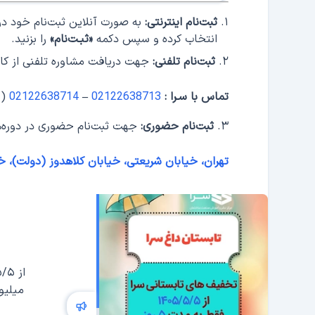
ثبت‌نام اینترنتی:
به صورت آنلاین ثبت‌نام خود در د
انتخاب کرده و سپس دکمه
«ثبـت‌نام»
را بزنید.
ثبت‌نام تلفنی:
جهت دریافت مشاوره تلفنی از کارش
تماس با سـرا :
02122638713
–
02122638714
(ج
ثبت‌نام حضوری:
جهت ثبت‌نام حضوری در دوره‌ها، در ساعات اداری ۹ تا ۱۷ ب
تهران، خیابان شریعتی، خیابان کلاهدوز (دولت)، خیابان جلالی، پلاک ۲۰، طب
میلیو