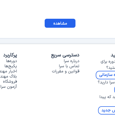
مشاهده
د
دسترسی سریع
پرکاربرد
درباره سرا
دوره‌ها
وره برای
تماس با سرا
پکیج‌ها
تید؟
قوانین و مقررات
اخبار مهن
 سازمانی
بلاگ مهند
فروشگاه
را دارید؟
آزمون سرا
د که پیدا
ش جدید