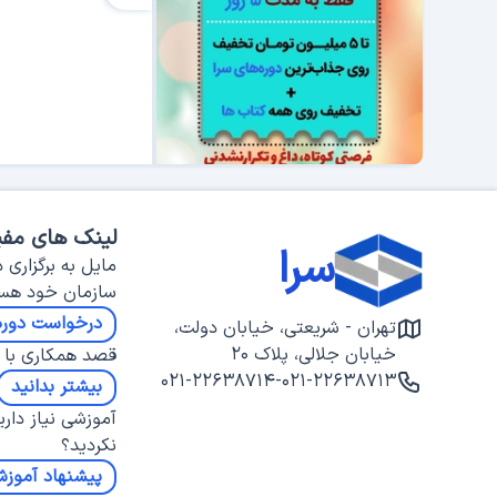
لینک های مفی
سرا
مایل به برگزاری د
سازمان خود هس
درخواست دوره
تهران - شریعتی، خیابان دولت،
خیابان جلالی، پلاک ۲۰
قصد همکاری با س
۰۲۱-۲۲۶۳۸۷۱۴
-
۰۲۱-۲۲۶۳۸۷۱۳
بیشتر بدانید
آموزشی نیاز داری
نکردید؟
پیشنهاد آموز