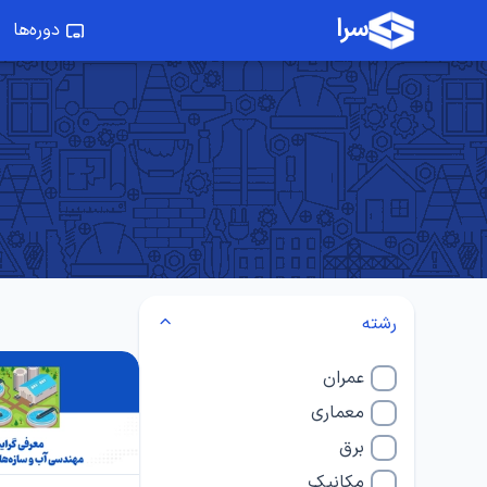
سرا
دوره‌ها
رشته
عمران
معماری
برق
مکانیک