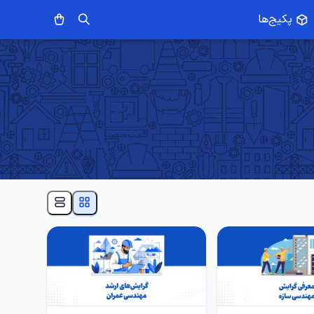
پکیج‌ها