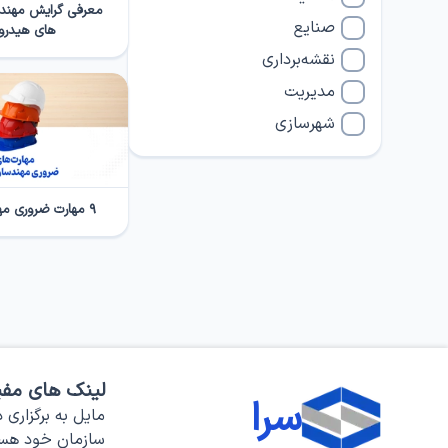
معرفی گرایش مهندسی
صنایع
های هیدرو
نقشه‌برداری
مدیریت
شهرسازی
۹ مهارت ضروری مهندس عمران
لینک های مفی
سرا
مایل به برگزاری د
سازمان خود هس