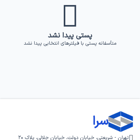
پستی
پیدا نشد
متأسفانه
پستی
با فیلترهای انتخابی پیدا نشد
سرا
تهران - شریعتی، خیابان دولت، خیابان جلالی، پلاک ۲۰